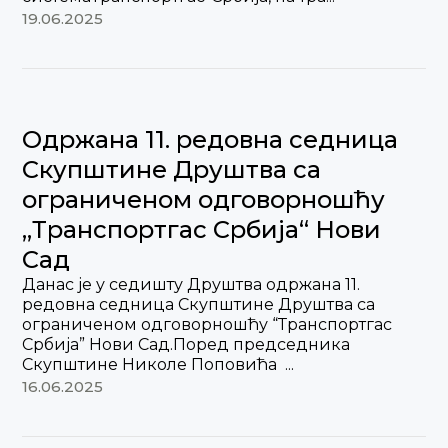
19.06.2025
Одржана 11. редовна седница
Скупштине Друштва са
ограниченом одговорношћу
„Транспортгас Србија“ Нови
Сад
Данас је у седишту Друштва одржана 11.
редовна седница Скупштине Друштва са
ограниченом одговорношћу “Транспортгас
Србија” Нови Сад.Поред председника
Скупштине Николе Поповића ...
16.06.2025