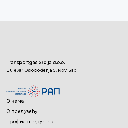
Transportgas Srbija d.o.o.
Bulevar Oslobođenja 5, Novi Sad
О нама
О предузећу
Профил предузећа