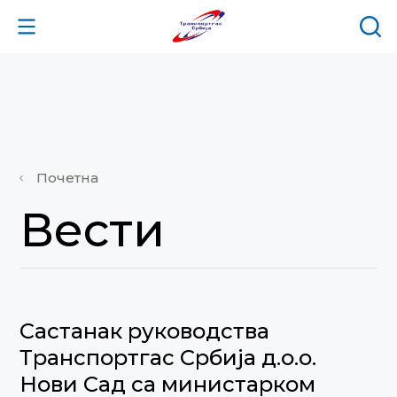
Почетна
Вести
Састанак руководства
Транспортгас Србија д.о.о.
Нови Сад са министарком