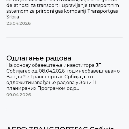
delatnosti za transport i upravljanje transportnim
sistemom za prirodni gas kompaniji Transportgas
Srbija
23.04.2026
Одлагање радова
На основу обавештења инвеститора ЈП
Србијагас од 08.04.2026. годинеобавештавамо
Вас да ће Транспортгас Србија д.о.о.
одложитиизвођење радова у Зони 11
планираних Програмом одр...
09.04.2026