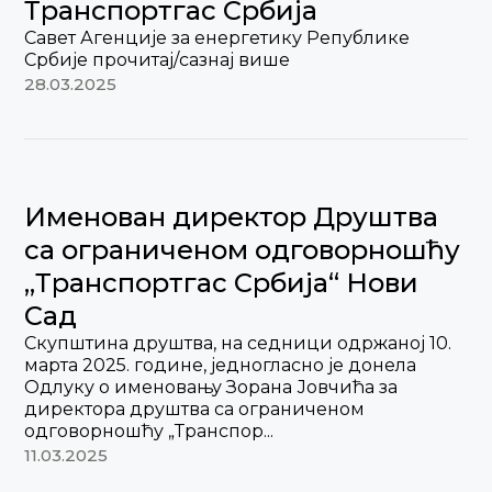
Транспортгас Србија
Савет Агенције за енергетику Републике
Србије прочитај/сазнај више
28.03.2025
Именован директор Друштва
са ограниченом одговорношћу
„Транспортгас Србија“ Нови
Сад
Скупштина друштва, на седници одржаној 10.
марта 2025. године, једногласно је донела
Одлуку о именовању Зорана Јовчића за
директора друштва са ограниченом
одговорношћу „Транспор...
11.03.2025