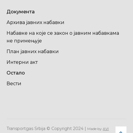
Документа
Архива јавних набавки
Набавке на које се закон о јавним набавкама
не примењује
План јавних набавки
Интерни акт
Остало
Вести
Transportgas Srbija © Copyright 2024 |
Made by
AVI