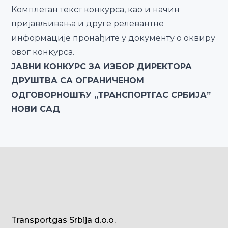
Комплетан текст конкурса, као и начин
пријављивања и друге релевантне
информације пронађите у документу о оквиру
овог конкурса.
ЈАВНИ КОНКУРС ЗА ИЗБОР ДИРЕКТОРА
ДРУШТВА СА ОГРАНИЧЕНОМ
ОДГОВОРНОШЋУ „ТРАНСПОРТГАС СРБИЈА”
НОВИ САД
Transportgas Srbija d.o.o.