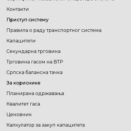
Контакти
Приступ систему
Правила о раду транспортног система
Капацитети
Секундарна трговина
Трговина гасом на ВТР
Српска балансна тачка
За кориснике
Планирана одржавања
Квалитет гаса
Ценовник
Калкулатор за закуп капацитета