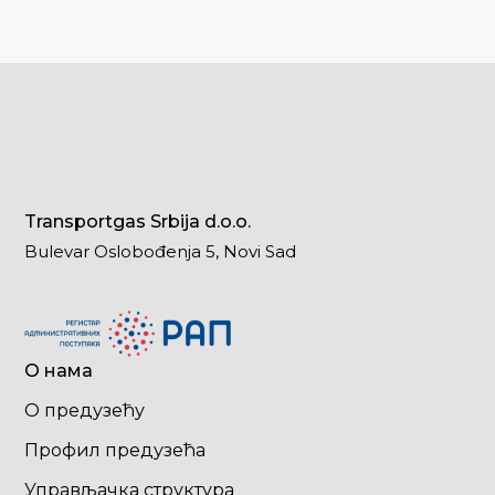
Transportgas Srbija d.o.o.
Bulevar Oslobođenja 5, Novi Sad
О нама
О предузећу
Профил предузећа
Управљачка структура