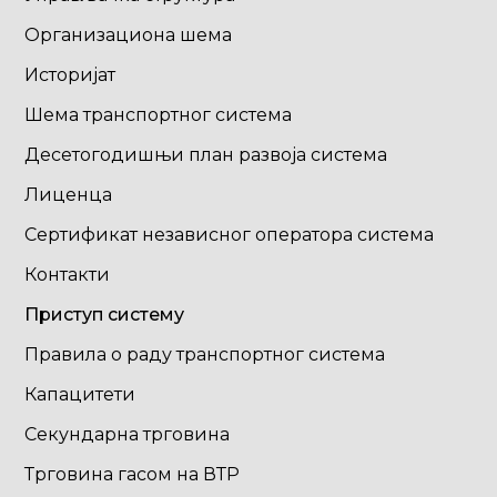
Организациона шема
Историјат
Шема транспортног система
Десетогодишњи план развоја система
Лиценца
Сертификат независног оператора система
Контакти
Приступ систему
Правила о раду транспортног система
Капацитети
Секундарна трговина
Трговина гасом на ВТР