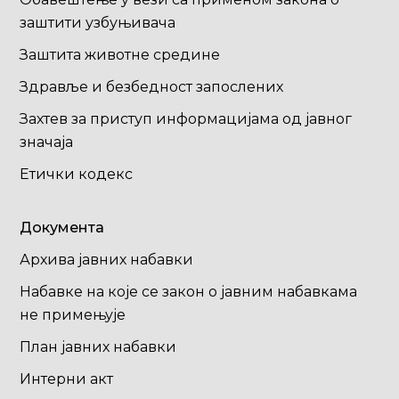
заштити узбуњивача
Заштита животне средине
Здравље и безбедност запослених
Захтев за приступ информацијама од јавног
значаја
Етички кодекс
Документа
Архива јавних набавки
Набавке на које се закон о јавним набавкама
не примењује
План јавних набавки
Интерни акт