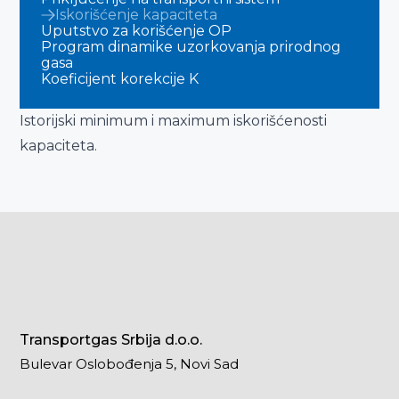
Iskorišćenje kapaciteta
Uputstvo za korišćenje OP
Program dinamike uzorkovanja prirodnog
gasa
Koeficijent korekcije K
Istorijski minimum i maximum iskorišćenosti
kapaciteta.
Transportgas Srbija d.o.o.
Bulevar Oslobođenja 5, Novi Sad