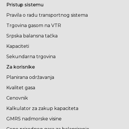
Pristup sistemu
Pravila o radu transportnog sistema
Trgovina gasom na VTR
Srpska balansna tačka
Kapaciteti
Sekundarna trgovina
Za korisnike
Planirana održavanja
Kvalitet gasa
Cenovnik
Kalkulator za zakup kapaciteta
GMRS nadmorske visine