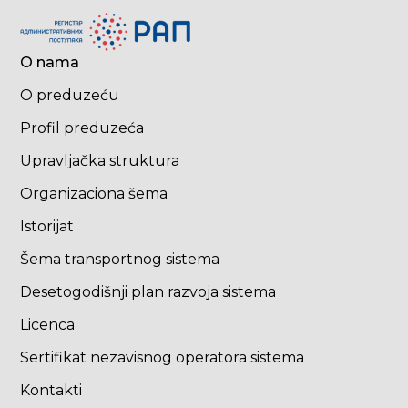
O nama
O preduzeću
Profil preduzeća
Upravljačka struktura
Organizaciona šema
Istorijat
Šema transportnog sistema
Desetogodišnji plan razvoja sistema
Licenca
Sertifikat nezavisnog operatora sistema
Kontakti