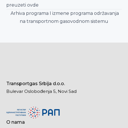
preuzeti
ovde
Arhiva programa I izmene programa održavanja
na transportnom gasovodnom sistemu
Transportgas Srbija d.o.o.
Bulevar Oslobođenja 5, Novi Sad
O nama