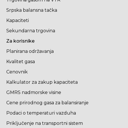
Srpska balansna tačka
Kapaciteti
Sekundarna trgovina
Za korisnike
Planirana održavanja
Kvalitet gasa
Cenovnik
Kalkulator za zakup kapaciteta
GMRS nadmorske visine
Cene prirodnog gasa za balansiranje
Podaci o temperaturi vazduha
Priključenje na transportni sistem