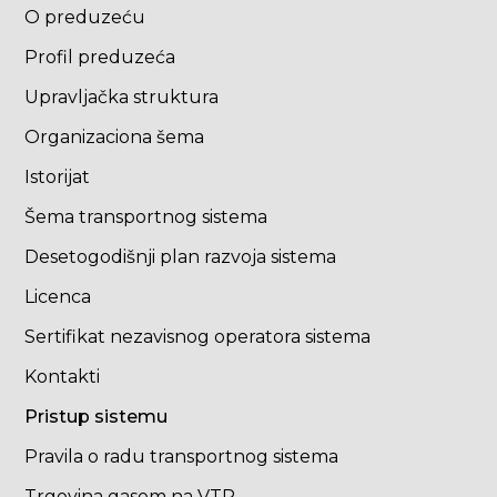
O preduzeću
Profil preduzeća
Upravljačka struktura
Organizaciona šema
Istorijat
Šema transportnog sistema
Desetogodišnji plan razvoja sistema
Licenca
Sertifikat nezavisnog operatora sistema
Kontakti
Pristup sistemu
Pravila o radu transportnog sistema
Trgovina gasom na VTR