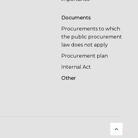
Documents
Procurements to which
the public procurement
law does not apply
Procurement plan
Internal Act
Other