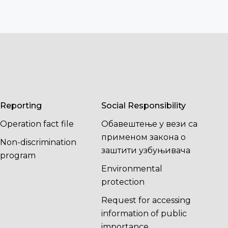
Reporting
Social Responsibility
Operation fact file
Обавештење у вези са
применом закона о
Non-discrimination
заштити узбуњивача
program
Environmental
protection
Request for accessing
information of public
importance