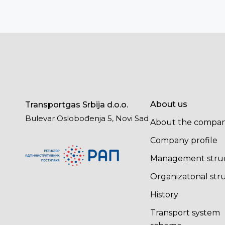
About us
Transportgas Srbija d.o.o.
Bulevar Oslobođenja 5, Novi Sad
About the compa
Company profile
Management stru
Organizatonal str
History
Transport system