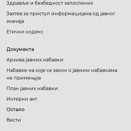
Здравље и безбедност запослених
Захтев за приступ информацијама од јавног
значаја
Етички кодекс
Документа
Архива јавних набавки
Набавке на које се закон о јавним набавкама
не примењује
План јавних набавки
Интерни акт
Остало
Вести