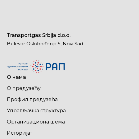
Transportgas Srbija d.o.o.
Bulevar Oslobođenja 5, Novi Sad
О нама
О предузећу
Профил предузећа
Управљачка структура
Организациона шема
Историјат